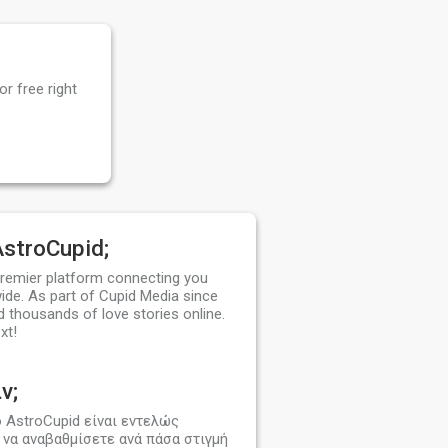
r free right
AstroCupid;
premier platform connecting you
ide. As part of Cupid Media since
d thousands of love stories online.
xt!
ν;
ο AstroCupid είναι εντελώς
να αναβαθμίσετε ανά πάσα στιγμή