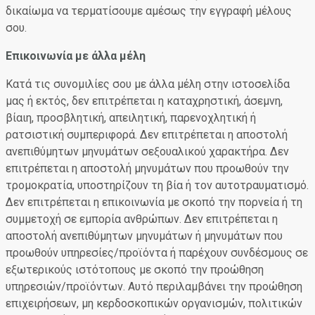
δικαίωμα να τερματίσουμε αμέσως την εγγραφή μέλους
σου.
Επικοινωνία με άλλα μέλη
Κατά τις συνομιλίες σου με άλλα μέλη στην ιστοσελίδα
μας ή εκτός, δεν επιτρέπεται η καταχρηστική, άσεμνη,
βίαιη, προσβλητική, απειλητική, παρενοχλητική ή
ρατσιστική συμπεριφορά. Δεν επιτρέπεται η αποστολή
ανεπιθύμητων μηνυμάτων σεξουαλικού χαρακτήρα. Δεν
επιτρέπεται η αποστολή μηνυμάτων που προωθούν την
τρομοκρατία, υποστηρίζουν τη βία ή τον αυτοτραυματισμό.
Δεν επιτρέπεται η επικοινωνία με σκοπό την πορνεία ή τη
συμμετοχή σε εμπορία ανθρώπων. Δεν επιτρέπεται η
αποστολή ανεπιθύμητων μηνυμάτων ή μηνυμάτων που
προωθούν υπηρεσίες/προϊόντα ή παρέχουν συνδέσμους σε
εξωτερικούς ιστότοπους με σκοπό την προώθηση
υπηρεσιών/προϊόντων. Αυτό περιλαμβάνει την προώθηση
επιχειρήσεων, μη κερδοσκοπικών οργανισμών, πολιτικών