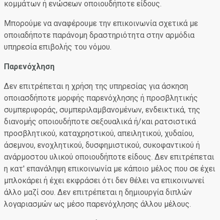
κομμάτων ή ενώσεων οποιουδήποτε είδους.
Μπορούμε να αναφέρουμε την επικοινωνία σχετικά με
οποιαδήποτε παράνομη δραστηριότητα στην αρμόδια
υπηρεσία επιβολής του νόμου.
Παρενόχληση
Δεν επιτρέπεται η χρήση της υπηρεσίας για άσκηση
οποιασδήποτε μορφής παρενόχλησης ή προσβλητικής
συμπεριφοράς, συμπεριλαμβανομένων, ενδεικτικά, της
διανομής οποιουδήποτε σεξουαλικά ή/και ρατσιστικά
προσβλητικού, καταχρηστικού, απειλητικού, χυδαίου,
άσεμνου, ενοχλητικού, δυσφημιστικού, συκοφαντικού ή
ανάρμοστου υλικού οποιουδήποτε είδους. Δεν επιτρέπεται
η κατ' επανάληψη επικοινωνία με κάποιο μέλος που σε έχει
μπλοκάρει ή έχει εκφράσει ότι δεν θέλει να επικοινωνεί
άλλο μαζί σου. Δεν επιτρέπεται η δημιουργία διπλών
λογαριασμών ως μέσο παρενόχλησης άλλου μέλους.