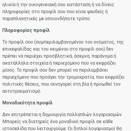
ηλικία ή την οικογενειακή σου κατάσταση ή να δίνεις
πληροφορίες στο προφίλ σου που είναι ψευδείς ή
παραπλανητικές με οποιονδήποτε τρόπο.
Πληροφορίες προφίλ
Το προφίλ σου (συμπεριλαμβανομένου του ονόματος, της
επικεφαλίδας και του κειμένου στο προφίλ σου) δεν
πρέπει να περιέχει προσβλητικά, άσεμνα, παράνομα ή
ακατάλληλα στοιχεία ή περιεχόμενο που να εκφράζει
μίσος. Το προφίλ σου δεν μπορεί να περιλαμβάνει
περιεχόμενο που προάγει την τρομοκρατία, που εκφράζει
πολιτικές θέσεις, που συνηγορεί στη βία ή προωθεί τον
αυτοτραυματισμό.
Μοναδικότητα προφίλ
Δεν επιτρέπεται η δημιουργία πολλαπλών λογαριασμών.
Μπορείς να διατηρείς ένα μοναδικό προφίλ σε κάθε
ιστοσελίδα που λειτουργούμε. Οι διπλοί λογαριασμοί θα