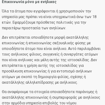
Επικοινωνία μόνο με ενήλικες
Όλα τα άτομα που εγγράφονται ή χρησιμοποιούν την
υπηρεσία μας πρέπει να είναι υποχρεωτικά άνω των 18
ετών. Εφαρμόζουμε πρόσθετες πολιτικές για την
περαιτέρω προστασία των ανηλίκων.
Δεν επιτρέπεται οποιαδήποτε μορφή ακατάλληλης
επικοινωνίας ή επικοινωνίας σεξουαλικής φύσης με
οποιοδήποτε άτομο που είναι ανήλικο. Αυτό περιλαμβάνει
τους ανήλικους φίλους, συγγενείς ή συνεργάτες ατόμων
που είναι ενήλικες και μέλη αυτής της ιστοσελίδας. Δεν
επιτρέπεται η χρήση αυτής της ιστοσελίδας για
προσέλκυση επικοινωνίας ή για εντοπισμό ανήλικων
ατόμων με σκοπό τη δημιουργία φιλίας, σχέσης ή
ακατάλληλης αλληλεπίδρασης με ανήλικους.
Θα αναφέρουμε τα στοιχεία οποιασδήποτε παράνομης ή
ακατάλληλης επικοινωνίας ή συμπεριφοράς με ανηλίκους
στην αρμόδια υπηρεσία επιβολής του νόμου.