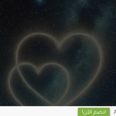
انضم الآن!