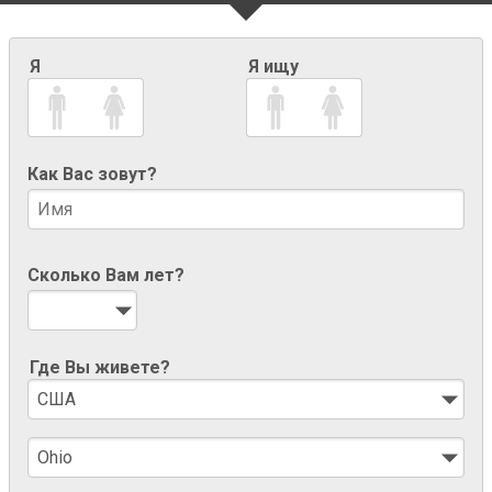
Я
Я ищу
Как Вас зовут?
Сколько Вам лет?
Где Вы живете?