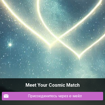
Meet Your Cosmic Match
Присоединитесь через е-мейл